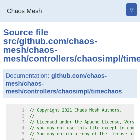
▽
Chaos Mesh
Source file
src
/
github.com
/
chaos-
mesh
/
chaos-
mesh
/
controllers
/
chaosimpl
/
tim
Documentation:
github.com/chaos-
mesh/chaos-
mesh/controllers/chaosimpl/timechaos
     1  
// Copyright 2021 Chaos Mesh Authors.
     2  
//
     3  
// Licensed under the Apache License, Versio
     4  
// you may not use this file except in compl
     5  
// You may obtain a copy of the License at
     6  
//