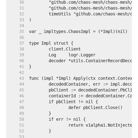
    30  
    31  
    32  
    33  
    34  
    35  
    36  
    37  
    38  
    39  
    40  
    41  
    42  
    43  
    44  
    45  
    46  
    47  
    48  
    49  
    50  
    51  
    52  
    53  