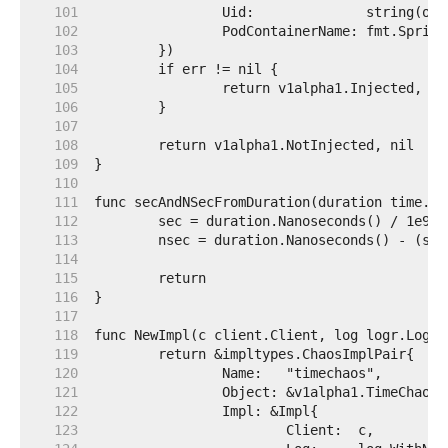
   101  
   102  
   103  
   104  
   105  
   106  
   107  
   108  
   109  
   110  
   111  
   112  
   113  
   114  
   115  
   116  
   117  
   118  
   119  
   120  
   121  
   122  
   123  