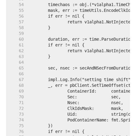
    54  
    55  
    56  
    57  
    58  
    59  
    60  
    61  
    62  
    63  
    64  
    65  
    66  
    67  
    68  
    69  
    70  
    71  
    72  
    73  
    74  
    75  
    76  