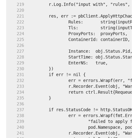
   219  
   220  
   221  
   222  
   223  
   224  
   225  
   226  
   227  
   228  
   229  
   230  
   231  
   232  
   233  
   234  
   235  
   236  
   237  
   238  
   239  
   240  
   241  