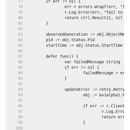
    77  
    78  
    79  
    80  
    81  
    82  
    83  
    84  
    85  
    86  
    87  
    88  
    89  
    90  
    91  
    92  
    93  
    94  
    95  
    96  
    97  
    98  
    99  
   100  