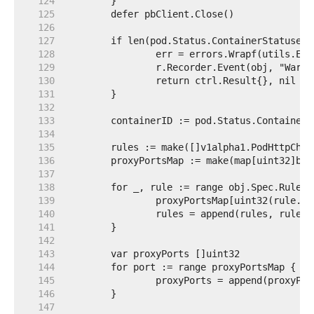
   124  
   125  
   126  
   127  
   128  
   129  
   130  
   131  
   132  
   133  
   134  
   135  
   136  
   137  
   138  
   139  
   140  
   141  
   142  
   143  
   144  
   145  
   146  
   147  