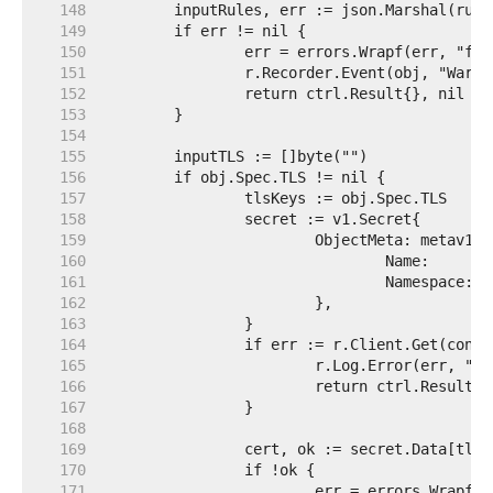
   148  
   149  
   150  
   151  
   152  
   153  
   154  
   155  
   156  
   157  
   158  
   159  
   160  
   161  
   162  
   163  
   164  
   165  
   166  
   167  
   168  
   169  
   170  
   171  