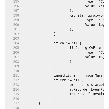
   195  
   196  
   197  
   198  
   199  
   200  
   201  
   202  
   203  
   204  
   205  
   206  
   207  
   208  
   209  
   210  
   211  
   212  
   213  
   214  
   215  
   216  
   217  
   218  