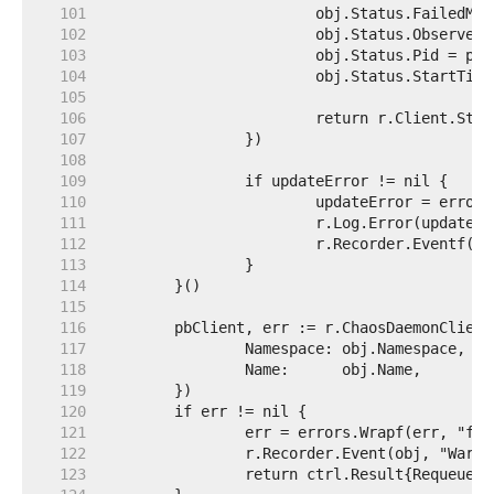
   101  
   102  
   103  
   104  
   105  
   106  
   107  
   108  
   109  
   110  
   111  
   112  
   113  
   114  
   115  
   116  
   117  
   118  
   119  
   120  
   121  
   122  
   123  