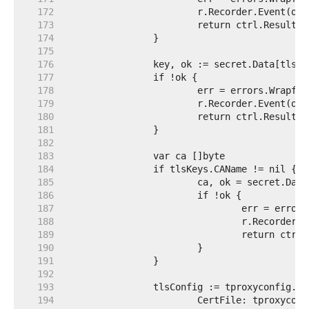
   172  
   173  
   174  
   175  
   176  
   177  
   178  
   179  
   180  
   181  
   182  
   183  
   184  
   185  
   186  
   187  
   188  
   189  
   190  
   191  
   192  
   193  
   194  