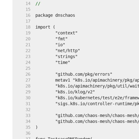
    14  
//
    15  
    16  
    17  
    18  
    19  
    20  
    21  
    22  
    23  
    24  
    25  
    26  
    27  
    28  
    29  
    30  
    31  
    32  
    33  
    34  
    35  
    36  