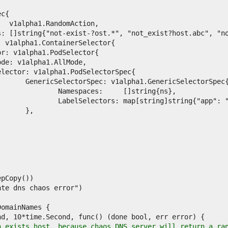
n exists host, because chaos DNS server will return a ra