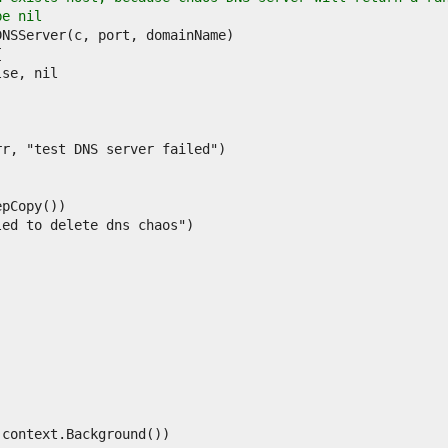
be nil