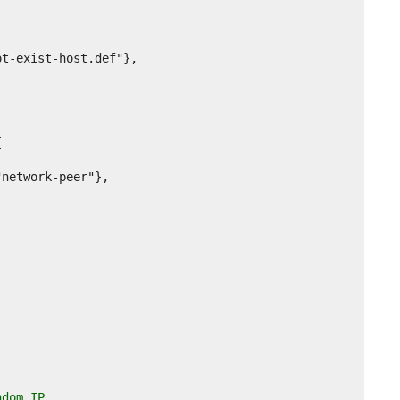
ndom IP,