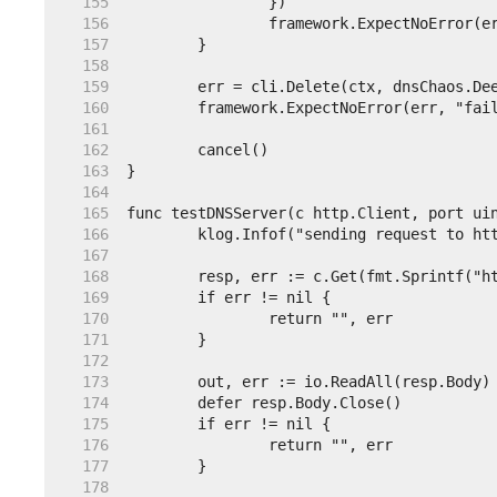
   155  
   156  
   157  
   158  
   159  
   160  
   161  
   162  
   163  
   164  
   165  
   166  
   167  
   168  
   169  
   170  
   171  
   172  
   173  
   174  
   175  
   176  
   177  
   178  