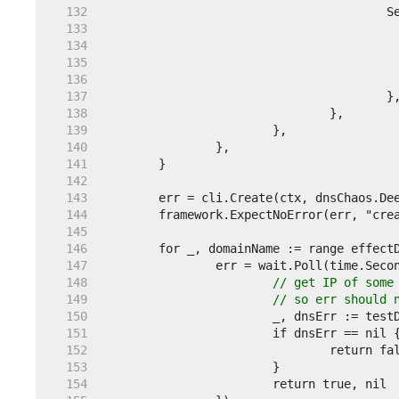
   132  
   133  
   134  
   135  
   136  
   137  
   138  
   139  
   140  
   141  
   142  
   143  
   144  
   145  
   146  
   147  
   148  
// get IP of some
   149  
// so err should 
   150  
   151  
   152  
   153  
   154  