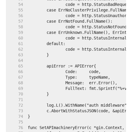
    54  
    55  
    56  
    57  
    58  
    59  
    60  
    61  
    62  
    63  
    64  
    65  
    66  
    67  
    68  
    69  
    70  
    71  
    72  
    73  
    74  
    75  
    76  