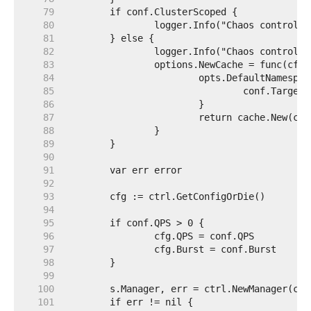
    79  
    80  
    81  
    82  
    83  
    84  
    85  
    86  
    87  
    88  
    89  
    90  
    91  
    92  
    93  
    94  
    95  
    96  
    97  
    98  
    99  
   100  
   101  