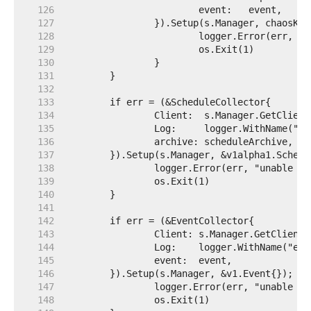
   126  
   127  
   128  
   129  
   130  
   131  
   132  
   133  
   134  
   135  
   136  
   137  
   138  
   139  
   140  
   141  
   142  
   143  
   144  
   145  
   146  
   147  
   148  